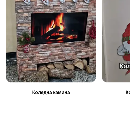
Коледна камина
К