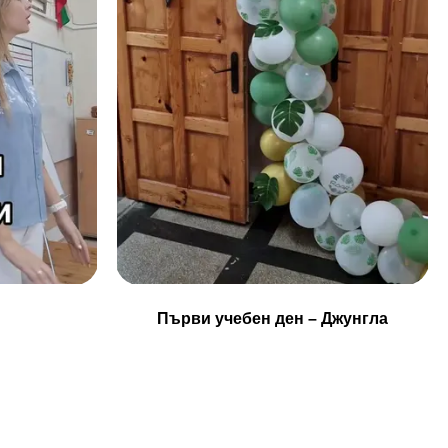
Първи учебен ден – Джунгла