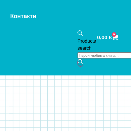
Контакти
0
0,00
€
Products
search