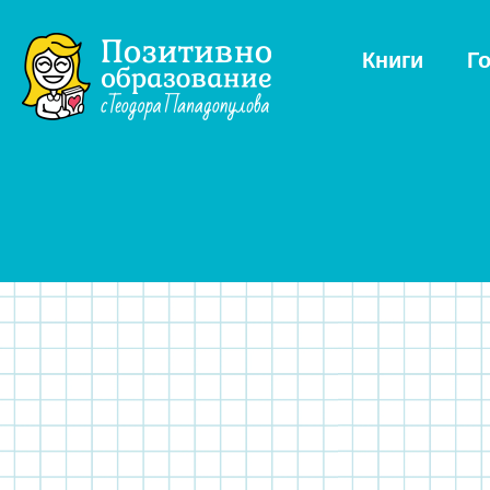
Книги
Г