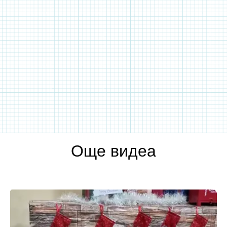
Още видеа