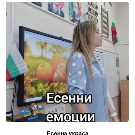
Есенна украса